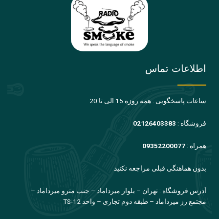
اطلاعات تماس
ساعات پاسخگویی : همه روزه 15 الی تا 20
فروشگاه :
02126403383
همراه :
09352200077
بدون هماهنگی قبلی مراجعه نکنید
آدرس فروشگاه : تهران – بلوار میرداماد – جنب مترو میرداماد –
مجتمع رز میرداماد – طبقه دوم تجاری – واحد TS-12