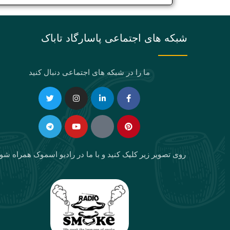
شبکه های اجتماعی پاسارگاد تاباک
ما را در شبکه های اجتماعی دنبال کنید
Telegram
Twitter
Instagram
Youtube
Linkedin-
Eaparat
Facebook-
Pinterest
in
f
روی تصویر زیر کلیک کنید و با ما در رادیو اسموک همراه شو