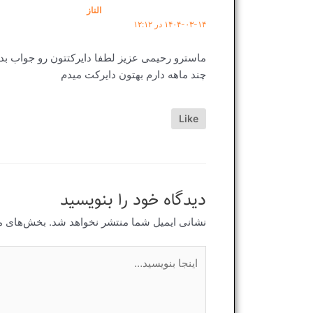
الناز
۱۴۰۴-۰۳-۱۴ در ۱۲:۱۲
ماسترو رحیمی عزیز لطفا دایرکتتون رو جواب بد
چند ماهه دارم بهتون دایرکت میدم
Like
دیدگاه‌ خود را بنویسید
نشانی ایمیل شما منتشر نخواهد شد.
بخش‌های مو
اینجا
بنویسید…