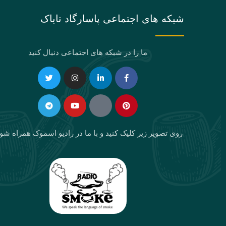
شبکه های اجتماعی پاسارگاد تاباک
ما را در شبکه های اجتماعی دنبال کنید
Telegram
Twitter
Instagram
Youtube
Linkedin-
Eaparat
Facebook-
Pinterest
in
f
روی تصویر زیر کلیک کنید و با ما در رادیو اسموک همراه شو