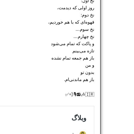
نخ اول:
روز اولی که دیدمت،
نخ دوم:
قهوه‌ای که با هم خوردیم،
نخ سوم…
نخ چهارم…
و پاکت که تمام می‌شود
تازه می‌بینم
باز هم جمعه تمام نشده
و من
بدون تو
باز هم ماندنی‌ام.
🇮🇷🎶📻🎙💨✅