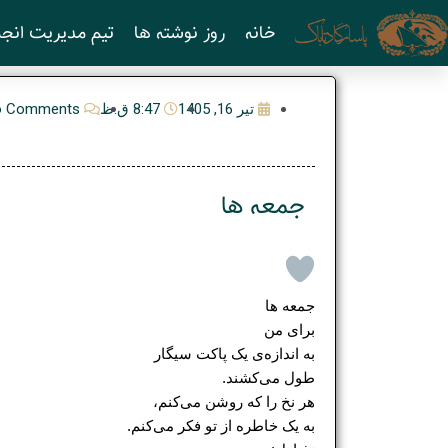
رش
خانه
روز نوشته ها
تیم مدیریت انجم
ه
حتوا
تیر 16, 1405
8:47 ق.ظ
o Comments
جمعه‌ ها
جمعه‌ ها
برای من
به اندازه‌ی یک پاکت سیگار
طول می‌کشند.
هر نخ را که روشن می‌کنم،
به یک خاطره از تو فکر می‌کنم.