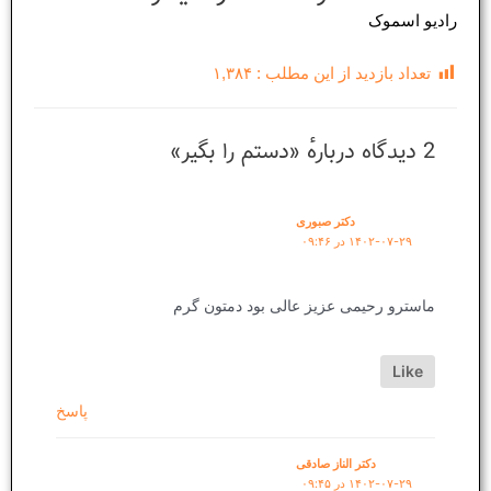
رادیو اسموک
تعداد بازدید از این مطلب :
۱,۳۸۴
2 دیدگاه دربارهٔ «دستم را بگیر»
دکتر صبوری
۱۴۰۲-۰۷-۲۹ در ۰۹:۴۶
ماسترو رحیمی عزیز عالی بود دمتون گرم
Like
پاسخ
دکتر الناز صادقی
۱۴۰۲-۰۷-۲۹ در ۰۹:۴۵