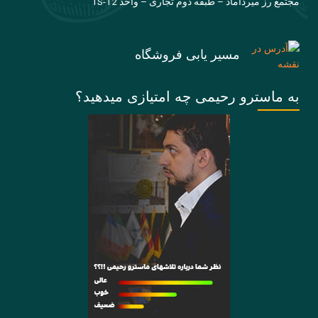
مجتمع رز میرداماد – طبقه دوم تجاری – واحد TS-12
مسیر یابی فروشگاه
به ماسترو رحیمی چه امتیازی میدهید؟