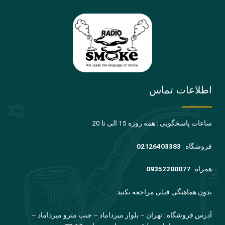
اطلاعات تماس
ساعات پاسخگویی : همه روزه 15 الی تا 20
فروشگاه :
02126403383
همراه :
09352200077
بدون هماهنگی قبلی مراجعه نکنید
آدرس فروشگاه : تهران – بلوار میرداماد – جنب مترو میرداماد –