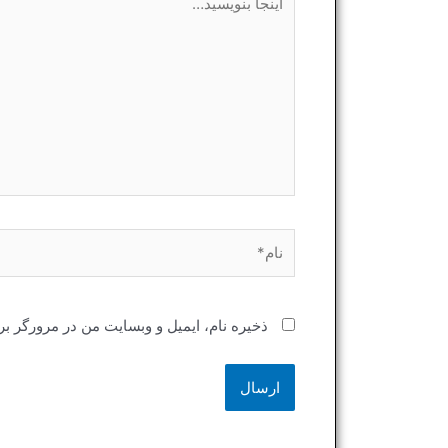
بنویسید…
نام*
ذخیره نام، ایمیل و وبسایت من در مرورگر بر