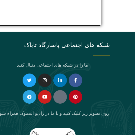
شبکه های اجتماعی پاسارگاد تاباک
ما را در شبکه های اجتماعی دنبال کنید
Telegram
Twitter
Instagram
Youtube
Linkedin-
Eaparat
Facebook-
Pinterest
in
f
روی تصویر زیر کلیک کنید و با ما در رادیو اسموک همراه شو