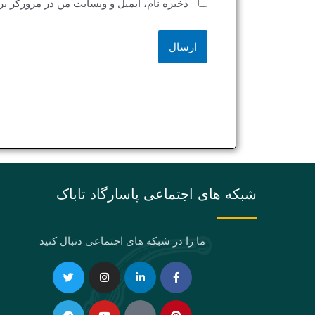
ذخیره نام، ایمیل و وبسایت من در مرورگر بر
شبکه های اجتماعی پاسارگاد تاباک
ما را در شبکه های اجتماعی دنبال کنید
Telegram
Twitter
Instagram
Youtube
Linkedin-
Eaparat
Facebook-
Pinterest
in
f