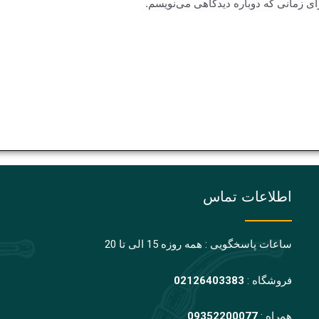
ای زمانی که دوباره دیدگاهی می‌نویسم.
اطلاعات تماس
ساعات پاسخگویی : همه روزه 15 الی تا 20
فروشگاه :
02126403383
همراه :
09352200077