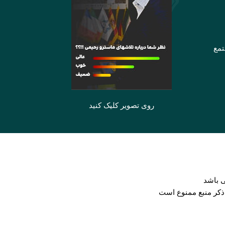
تمع
روی تصویر کلیک کنید
 باشد
 ذکر منبع ممنوع است