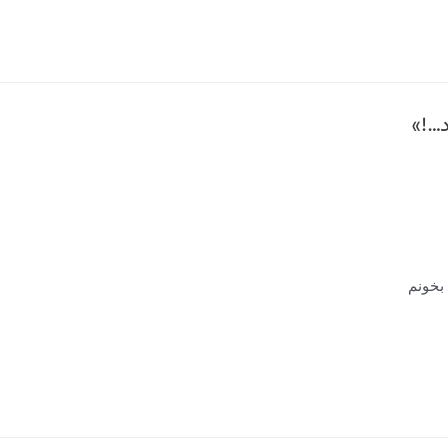
 بخونم