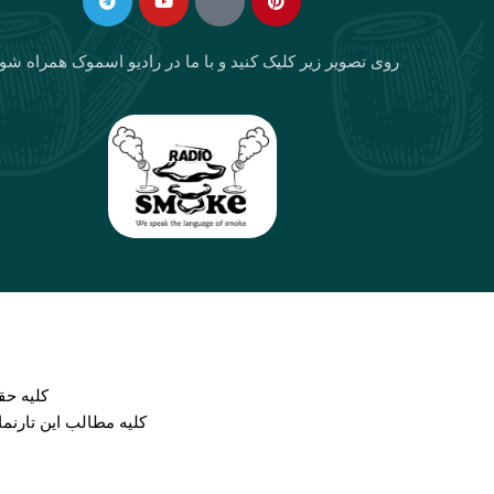
روی تصویر زیر کلیک کنید و با ما در رادیو اسموک همراه شو
كليه حق
کلیه مطالب این تارنم