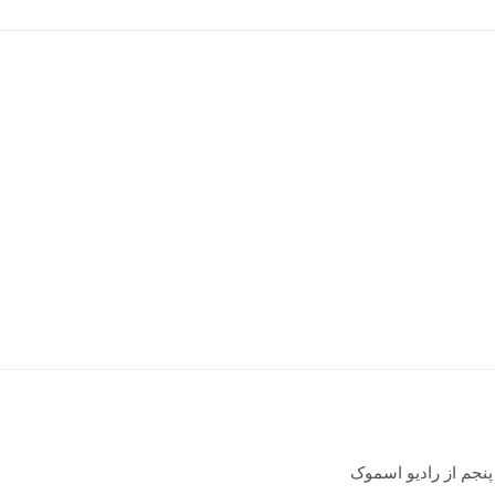
پنجم از رادیو اسموک