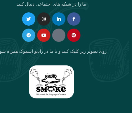
ما را در شبکه های اجتماعی دنبال کنید
Telegram
Twitter
Instagram
Youtube
Linkedin-
Eaparat
Facebook-
Pinterest
in
f
روی تصویر زیر کلیک کنید و با ما در رادیو اسموک همراه شو