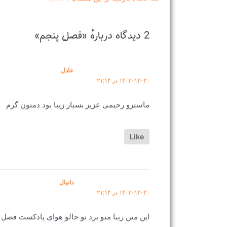
2 دیدگاه دربارهٔ «فصلِ پنجم»
عادل
۱۴۰۲-۱۲-۲۰ در ۲۱:۱۴
ماسترو رحیمی عزیز بسیار زیبا بود دمتون گرم
Like
دانیال
۱۴۰۲-۱۲-۲۰ در ۲۱:۱۴
این متن زیبا منو برد تو حالو هوای پادکست فصل 