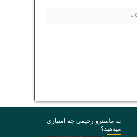
ه
به ماسترو رحیمی چه امتیازی
میدهید؟