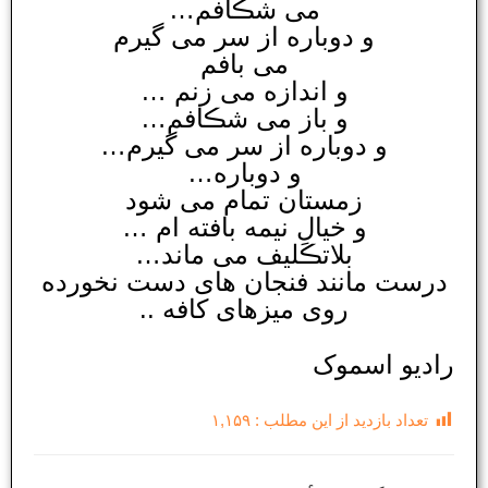
می شڪافم…
و دوباره از سر می گیرم
می بافم
و اندازه می زنم …
و باز می شڪافم…
و دوباره از سر می گیرم…
و دوباره…
زمستان تمام می شود
و خیالِ نیمه بافته ام …
بلاتڪلیف می ماند…
درست مانند فنجان های دست نخورده
روی میزهای کافه ..
رادیو اسموک
تعداد بازدید از این مطلب :
۱,۱۵۹