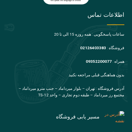
اطلاعات تماس
ساعات پاسخگویی : همه روزه 15 الی تا 20
فروشگاه :
02126403383
همراه :
09352200077
بدون هماهنگی قبلی مراجعه نکنید
آدرس فروشگاه : تهران – بلوار میرداماد – جنب مترو میرداماد –
مجتمع رز میرداماد – طبقه دوم تجاری – واحد TS-12
مسیر یابی فروشگاه