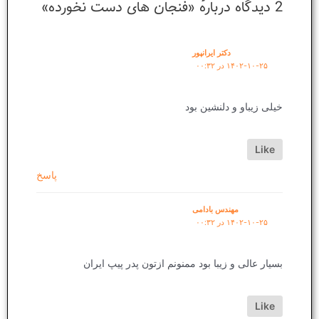
2 دیدگاه دربارهٔ «فنجان های دست نخورده»
دکتر ایرانپور
۱۴۰۲-۱۰-۲۵ در ۰۰:۳۲
خیلی زیباو و دلنشین بود
Like
پاسخ
مهندس بادامی
۱۴۰۲-۱۰-۲۵ در ۰۰:۳۲
بسیار عالی و زیبا بود ممنونم ازتون پدر پیپ ایران
Like