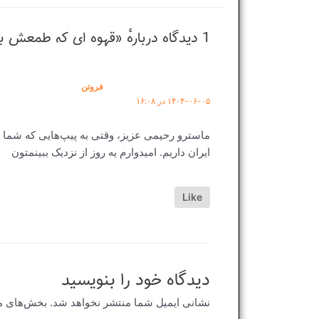
1 دیدگاه دربارهٔ «قهوه ای که طمعش به تلخی زهر جدایی بود …»
فروتن
۱۴۰۴-۰۶-۰۵ در ۱۶:۰۸
ماسترو رحیمی عزیز، وقتی به پیپ‌هایی که شما می
ایران داریم. امیدوارم یه روز از نزدیک ببینمتون
Like
دیدگاه‌ خود را بنویسید
نشانی ایمیل شما منتشر نخواهد شد.
بخش‌های مو