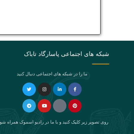
شبکه های اجتماعی پاسارگاد تاباک
ما را در شبکه های اجتماعی دنبال کنید
Telegram
Twitter
Instagram
Youtube
Linkedin-
Eaparat
Facebook-
Pinterest
in
f
روی تصویر زیر کلیک کنید و با ما در رادیو اسموک همراه شو