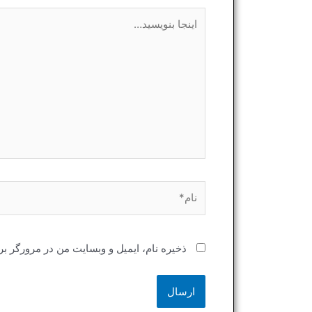
اینجا
بنویسید…
نام*
ذخیره نام، ایمیل و وبسایت من در مرورگر بر