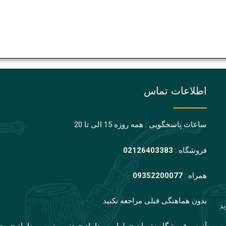
اطلاعات تماس
ساعات پاسخگویی : همه روزه 15 الی تا 20
فروشگاه :
02126403383
همراه :
09352200077
بدون هماهنگی قبلی مراجعه نکنید
ید