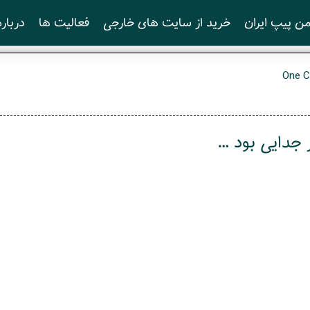
ن پیپ ایران
خرید از سایت های خارجی
فعالیت ها
درباره
One 
جدایی بود …