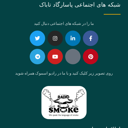
شبکه های اجتماعی پاسارگاد تاباک
ما را در شبکه های اجتماعی دنبال کنید
Telegram
Twitter
Instagram
Youtube
Linkedin-
Eaparat
Facebook-
Pinterest
in
f
روی تصویر زیر کلیک کنید و با ما در رادیو اسموک همراه شوید