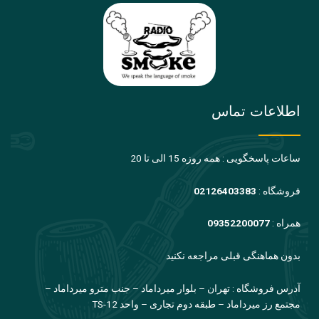
اطلاعات تماس
ساعات پاسخگویی : همه روزه 15 الی تا 20
فروشگاه :
02126403383
همراه :
09352200077
بدون هماهنگی قبلی مراجعه نکنید
آدرس فروشگاه : تهران – بلوار میرداماد – جنب مترو میرداماد –
مجتمع رز میرداماد – طبقه دوم تجاری – واحد TS-12