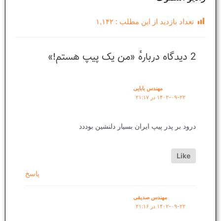
تعداد بازدید از این مطلب :
۱,۱۴۲
2 دیدگاه دربارهٔ «من یک پیپ هستم!»
مهندس بابایی
۱۴۰۲-۰۹-۲۲ در ۲۱:۱۷
درود بر پدر پیپ ایران بسیار دلنشین بوددد
Like
پاسخ
مهندس صدیقی
۱۴۰۲-۰۹-۲۲ در ۲۱:۱۶