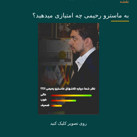
به ماسترو رحیمی چه امتیازی میدهید؟
روی تصویر کلیک کنید