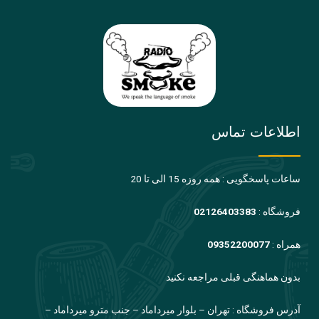
اطلاعات تماس
ساعات پاسخگویی : همه روزه 15 الی تا 20
فروشگاه :
02126403383
همراه :
09352200077
بدون هماهنگی قبلی مراجعه نکنید
آدرس فروشگاه : تهران – بلوار میرداماد – جنب مترو میرداماد –