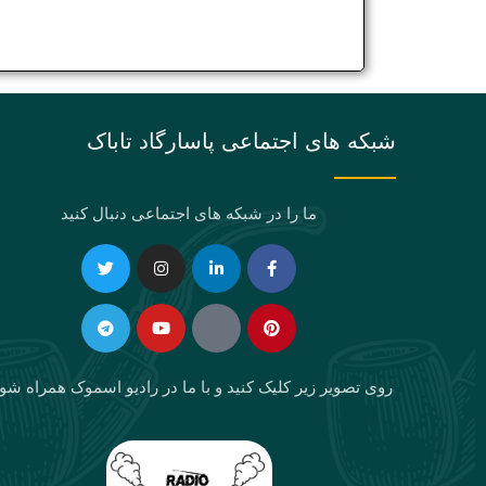
شبکه های اجتماعی پاسارگاد تاباک
ما را در شبکه های اجتماعی دنبال کنید
Telegram
Twitter
Instagram
Youtube
Linkedin-
Eaparat
Facebook-
Pinterest
in
f
روی تصویر زیر کلیک کنید و با ما در رادیو اسموک همراه شو