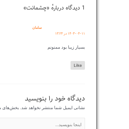
1 دیدگاه دربارهٔ «چشمانت»
سامان
۱۴۰۳-۰۴-۱۱ در ۱۳:۲۴
بسیار زیبا بود ممنونم
Like
دیدگاه‌ خود را بنویسید
نشانی ایمیل شما منتشر نخواهد شد.
بخش‌های مو
اینجا
بنویسید…