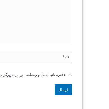
نام*
ذخیره نام، ایمیل و وبسایت من در مرورگر بر