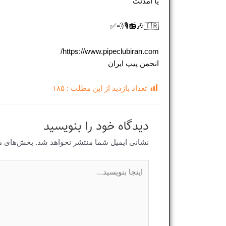
یا آمدنت
🇮🇷🎶📻🎙💨✅
https://www.pipeclubiran.com/
انجمن پیپ ایران
تعداد بازدید از این مطلب :
۱۸۵
دیدگاه‌ خود را بنویسید
نشانی ایمیل شما منتشر نخواهد شد.
بخش‌های مو
اینجا
بنویسید…