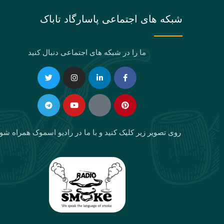
شبکه های اجتماعی پاسارگاد تاباک
ما را در شبکه های اجتماعی دنبال کنید
Telegram
Twitter
Instagram
Youtube
Linkedin-
Eaparat
Facebook-
Pinterest
in
f
روی تصویر زیر کلیک کنید و با ما در رادیو اسموک همراه شو