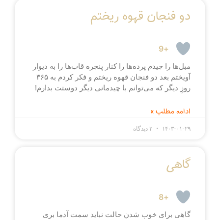
دو فنجان قهوه ریختم
+9
مبل‌ها را چیدم پرده‌ها را کنار پنجره قاب‌ها را به دیوار
آویختم بعد دو فنجان قهوه ریختم و فکر کردم به ۳۶۵
روزِ دیگر که می‌توانم با چیدمانی دیگر دوستت بدارم!
ادامه مطلب »
۱۴۰۳-۰۱-۲۹
۲ دیدگاه
گاهی
+8
‏گاهی برای خوب شدن حالت ‏نباید سمت آدما بری