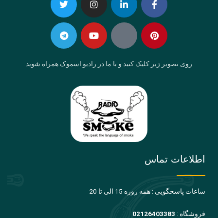
Telegram
Twitter
Instagram
Youtube
Linkedin-
Eaparat
Facebook-
Pinterest
in
f
روی تصویر زیر کلیک کنید و با ما در رادیو اسموک همراه شوید
اطلاعات تماس
ساعات پاسخگویی : همه روزه 15 الی تا 20
فروشگاه :
02126403383