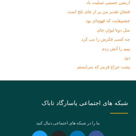
اربعین حسینی تسلیت باد
فنجانِ تقدیر من پر از چای تلخ است
چشم‌هایت که قهوه‌ای بود
مثل دوتا لیوان چای
چه کسی فکرش را می‌ کرد
پیپم را آتش زدم
دود
پشت چراغ قرمز که می‌ایستم
شبکه های اجتماعی پاسارگاد تاباک
ما را در شبکه های اجتماعی دنبال کنید