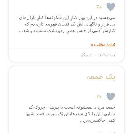
+7
می‌چسبد در این بهار کنارِ این شکوفه‌ها کنارِ باران‌های
بی قرار و ناگهانی‌اش یک فنجان قهوه‌ی تازه دم که
کنارش آدمی از جنس عطرِ اردیبهشت نشسته باشد…
ادامه مطلب »
۱۴۰۳-۰۲-۰۱
۳ دیدگاه
پک جمعه
+7
جُمعه مرد بی‌معشوقه ایست با پیرهنی چروک که
تنهایی اش را لای شعرهایش پُک میزند، فقط شبها
کمی خاکستری‌تر…