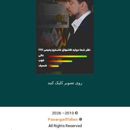
روی تصویر کلیک کنید
© 2010– 2026
PasargadTabac
®
All Rights Reserved