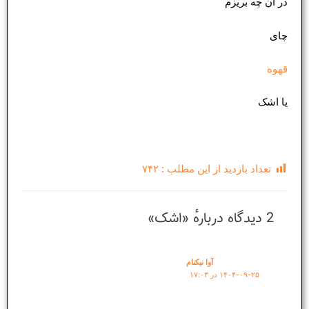
در آن چه بریزم
چای
قهوه
یا اشک
تعداد بازدید از این مطلب :
۷۴۲
2 دیدگاه دربارهٔ «اشک»
آوا نیکنام
۱۴۰۴-۰۹-۲۵ در ۱۷:۰۳