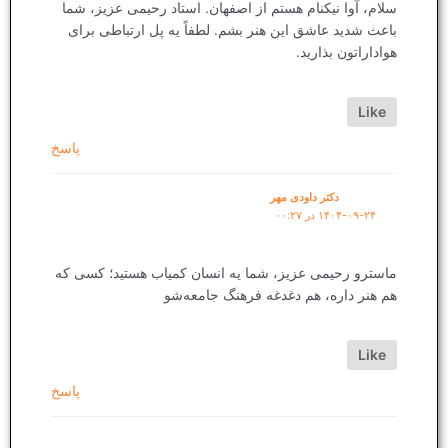
سلام، آوا نیکنام هستم از اصفهان. استاد رحیمی عزیز، شما
باعث شدید عاشق این هنر بشم. لطفاً یه پل ارتباطی برای
هواداراتون بذارید.
Like
پاسخ
دکتر داودی مهر
۱۴۰۴-۰۹-۲۴ در ۰۰:۲۷
ماسترو رحیمی عزیز، شما یه انسان کمیاب هستید؛ کسی که
هم هنر داره، هم دغدغه فرهنگ جامعه‌شو
Like
پاسخ