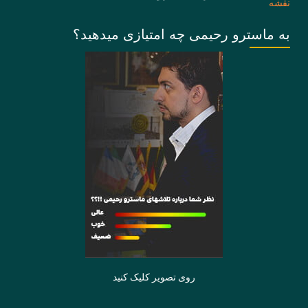
به ماسترو رحیمی چه امتیازی میدهید؟
روی تصویر کلیک کنید