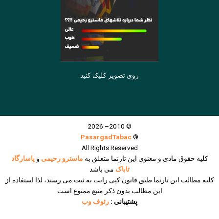
روی تصویر کلیک کنید
© 2010– 2026
PasargadTabac
®
All Rights Reserved
كليه حقوق مادی و معنوی اين تارنما متعلق به
ماسترو رحیمی
و
پاسارگاد
تاباک
می باشد
کلیه مطالب این تارنما طبق قانون کپی رایت به ثبت می رسند، لذا استفاده از
این مطالب بدون ذکر منبع ممنوع است
پشتیبانی :
رئوف وب