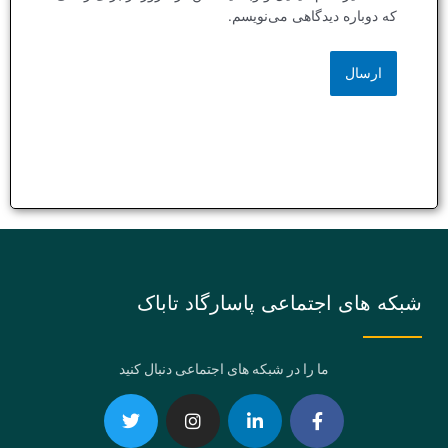
که دوباره دیدگاهی می‌نویسم.
شبکه های اجتماعی پاسارگاد تاباک
ما را در شبکه های اجتماعی دنبال کنید
Telegram
Twitter
Instagram
Youtube
Linkedin-
Eaparat
Facebook-
Pinterest