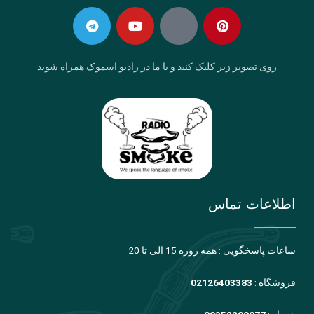
in
f
روی تصویر زیر کلیک کنید و با ما در رادیو اسموک همراه شوید
اطلاعات تماس
ساعات پاسخگویی : همه روزه 15 الی تا 20
فروشگاه :
02126403383