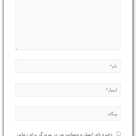
نام*
ایمیل*
وبگاه
ذخیره نام، ایمیل و وبسایت من در مرورگر برای زمانی