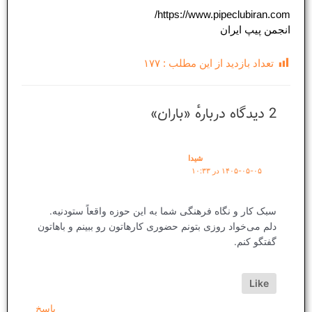
https://www.pipeclubiran.com/
انجمن پیپ ایران
تعداد بازدید از این مطلب :
۱۷۷
2 دیدگاه دربارهٔ «باران»
شیدا
۱۴۰۵-۰۵-۰۵ در ۱۰:۳۳
سبک کار و نگاه فرهنگی شما به این حوزه واقعاً ستودنیه.
دلم می‌خواد روزی بتونم حضوری کارهاتون رو ببینم و باهاتون
گفتگو کنم.
Like
پاسخ