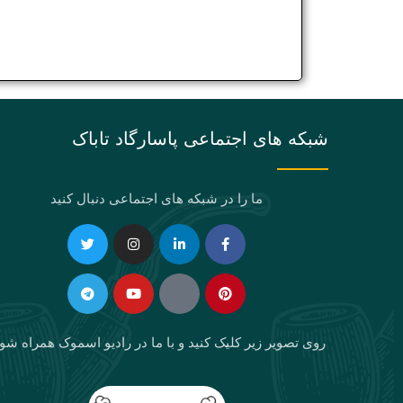
شبکه های اجتماعی پاسارگاد تاباک
ما را در شبکه های اجتماعی دنبال کنید
Telegram
Twitter
Instagram
Youtube
Linkedin-
Eaparat
Facebook-
Pinterest
in
f
روی تصویر زیر کلیک کنید و با ما در رادیو اسموک همراه شو