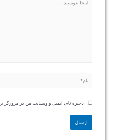
بنویسید…
نام*
ذخیره نام، ایمیل و وبسایت من در مرورگر بر