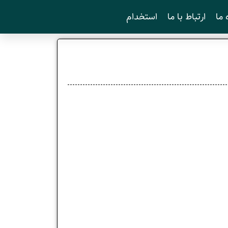
 ما
ارتباط با ما
استخدام