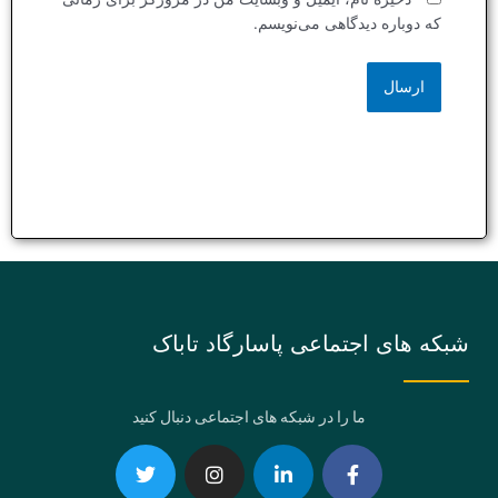
که دوباره دیدگاهی می‌نویسم.
شبکه های اجتماعی پاسارگاد تاباک
ما را در شبکه های اجتماعی دنبال کنید
Telegram
Twitter
Instagram
Youtube
Linkedin-
Eaparat
Facebook-
Pinterest