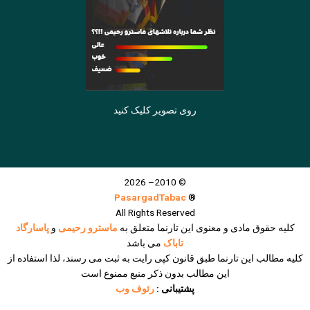
روی تصویر کلیک کنید
© 2010– 2026
PasargadTabac
®
All Rights Reserved
كليه حقوق مادی و معنوی اين تارنما متعلق به
ماسترو رحیمی
و
پاسارگاد
تاباک
می باشد
کلیه مطالب این تارنما طبق قانون کپی رایت به ثبت می رسند، لذا استفاده از
این مطالب بدون ذکر منبع ممنوع است
پشتیبانی :
رئوف وب