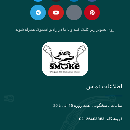
in
f
روی تصویر زیر کلیک کنید و با ما در رادیو اسموک همراه شوید
اطلاعات تماس
ساعات پاسخگویی : همه روزه 15 الی تا 20
فروشگاه :
02126403383