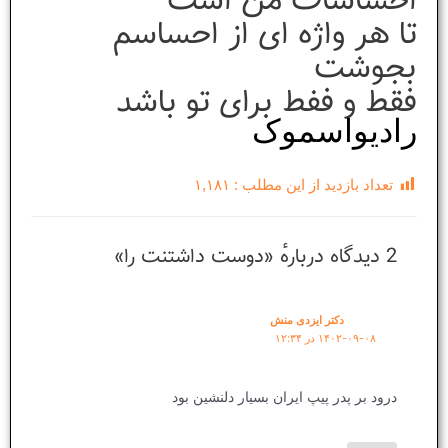
تا هر واژه ای از احساسم
بجوشت
فقط و ففط برای تو باشد
رادیواسموک
تعداد بازدید از این مطلب :
۱,۱۸۱
2 دیدگاه دربارهٔ «دوست داشتنت را»
دکتر ایزدی منش
۱۴۰۲-۰۹-۰۸ در ۱۲:۳۴
درود بر پدر پیپ ایران بسیار دلنشین بود