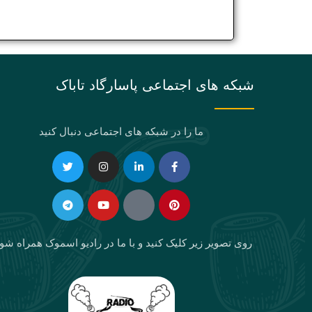
شبکه های اجتماعی پاسارگاد تاباک
ما را در شبکه های اجتماعی دنبال کنید
Telegram
Twitter
Instagram
Youtube
Linkedin-
Eaparat
Facebook-
Pinterest
in
f
روی تصویر زیر کلیک کنید و با ما در رادیو اسموک همراه شو