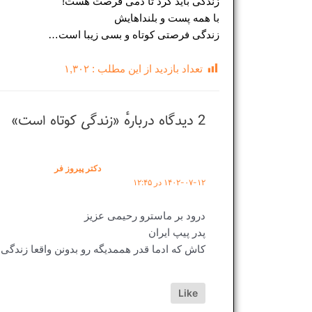
زندگی باید کرد تا دمی فرصت هست!
با همه پست و بلنداهایش
زندگی فرصتی کوتاه و بسی زیبا است…
تعداد بازدید از این مطلب :
۱,۳۰۲
2 دیدگاه دربارهٔ «زندگی کوتاه است»
دکتر پیروز فر
۱۴۰۲-۰۷-۱۲ در ۱۲:۴۵
درود بر ماسترو رحیمی عزیز
پدر پیپ ایران
کاش که ادما قدر هممدیگه رو بدونن واقعا زندگی
Like