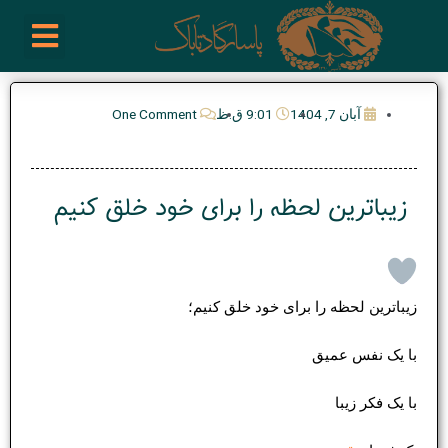
رش
enu
روز نوشته ها
فعالیت ها
درباره ما
ارتباط با ما
تیم مدیریت انجمن پیپ ایران
خرید از سایت های خارجی
ه
حتوا
آبان 7, 1404
9:01 ق.ظ
One Comment
زیباترین لحظه را برای خود خلق کنیم
زیباترین لحظه را برای خود خلق کنیم؛
با یک نفس عمیق
با یک فکر زیبا