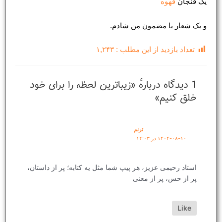
یک فنجان
قهوه
و یک شعار با مضمون من شادم.
تعداد بازدید از این مطلب :
۱,۲۴۳
1 دیدگاه دربارهٔ «زیباترین لحظه را برای خود
خلق کنیم»
ترنم
۱۴۰۴-۰۸-۱۰ در ۱۴:۰۳
استاد رحیمی عزیز، هر پیپ شما مثل یه کتابه؛ پر از داستان،
پر از حس، پر از معنی
Like