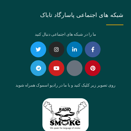
شبکه های اجتماعی پاسارگاد تاباک
ما را در شبکه های اجتماعی دنبال کنید
Telegram
Twitter
Instagram
Youtube
Linkedin-
Eaparat
Facebook-
Pinterest
in
f
روی تصویر زیر کلیک کنید و با ما در رادیو اسموک همراه شوید