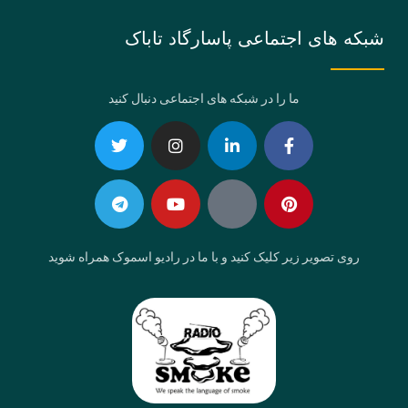
شبکه های اجتماعی پاسارگاد تاباک
ما را در شبکه های اجتماعی دنبال کنید
Telegram
Twitter
Instagram
Youtube
Linkedin-
Eaparat
Facebook-
Pinterest
in
f
روی تصویر زیر کلیک کنید و با ما در رادیو اسموک همراه شوید