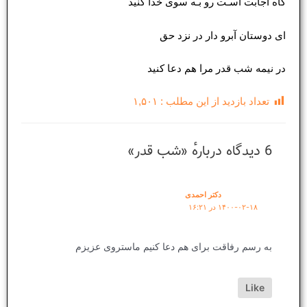
گاه اجابت اسـت رو بـه سوی خدا کنید
ای دوستان آبرو دار در نزد حق
در نیمه شب قدر مرا هم دعا کنید
تعداد بازدید از این مطلب :
۱,۵۰۱
6 دیدگاه دربارهٔ «شب قدر»
دکتر احمدی
۱۴۰۰-۰۲-۱۸ در ۱۶:۲۱
به رسم رفاقت برای هم دعا کنیم ماستروی عزیزم
Like