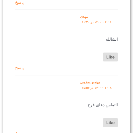
پاسخ
مهدی
۱۴۰۰-۰۲-۱۸ در ۱۶:۲۰
انشالله
Like
پاسخ
مهندس یعقوبی
۱۴۰۰-۰۲-۱۸ در ۱۵:۵۴
التماس دعای فرج
Like