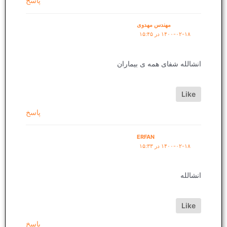
پاسخ
مهندس مهدوی
۱۴۰۰-۰۲-۱۸ در ۱۵:۴۵
انشالله شفای همه ی بیماران
Like
پاسخ
ERFAN
۱۴۰۰-۰۲-۱۸ در ۱۵:۳۳
انشالله
Like
پاسخ