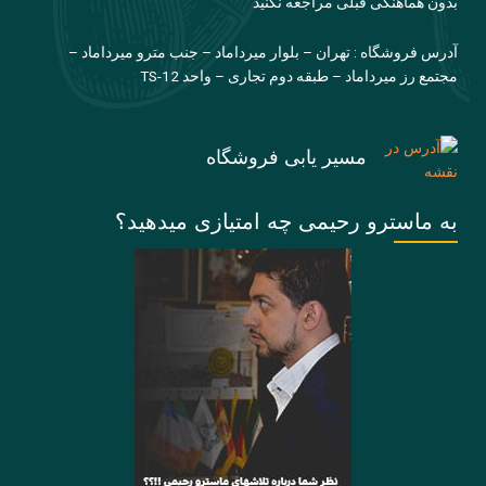
بدون هماهنگی قبلی مراجعه نکنید
آدرس فروشگاه : تهران – بلوار میرداماد – جنب مترو میرداماد –
مجتمع رز میرداماد – طبقه دوم تجاری – واحد TS-12
مسیر یابی فروشگاه
به ماسترو رحیمی چه امتیازی میدهید؟