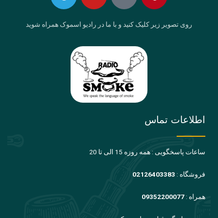
روی تصویر زیر کلیک کنید و با ما در رادیو اسموک همراه شوید
اطلاعات تماس
ساعات پاسخگویی : همه روزه 15 الی تا 20
فروشگاه :
02126403383
همراه :
09352200077