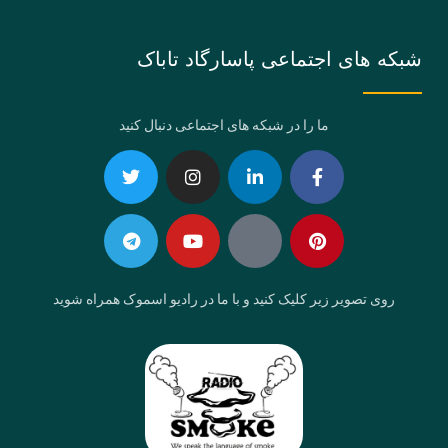
شبکه های اجتماعی پاسارگاد تاباک
ما را در شبکه های اجتماعی دنبال کنید
Telegram
Twitter
Instagram
Youtube
Linkedin-
Eaparat
Facebook-
Pinterest
in
f
روی تصویر زیر کلیک کنید و با ما در رادیو اسموک همراه شوید