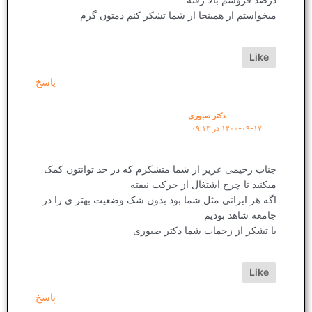
درصد فروشم بالا رفته
میخواستم از همینجا از شما تشکر کنم دمتون گرم
Like
پاسخ
دکتر صبوری
۱۴۰۰-۰۹-۱۷ در ۰۹:۱۳
جناب رحیمی عزیز از شما متشکرم که در حد توانتون کمک
میکنید تا چرخ اشتغال از حرکت نیفته
اگه هر ایرانی مثل شما بود بدون شک وضعیت بهتر ی را در
جامعه شاهد بودیم
با تشکر از زحمات شما دکتر صبوری
Like
پاسخ