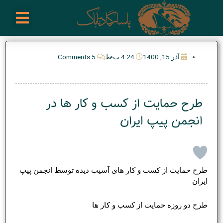
رش
enu
روز نوشته ها
فعالیت ها
درباره ما
ارتباط با ما
تیم مدیریت انجمن پیپ ایران
خرید از سایت های خارجی
ه
حتوا
آذر 15, 1400
4:24 ب.ظ
5 Comments
طرح حمایت از کسب و کار ها در
انجمن پیپ ایران
طرح حمایت از کسب و کار های آسیب دیده توسط انجمن پیپ
ایران
طرح دو روزه حمایت از کسب و کار ها