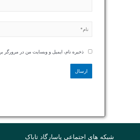
نام*
ذخیره نام، ایمیل و وبسایت من در مرورگر بر
شبکه های اجتماعی پاسارگاد تاباک