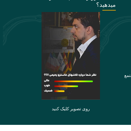
میدهید؟
تمع
روی تصویر کلیک کنید