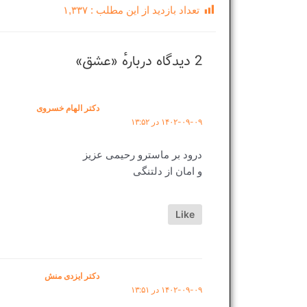
تعداد بازدید از این مطلب :
۱,۳۳۷
2 دیدگاه دربارهٔ «عشق»
دکتر الهام خسروی
۱۴۰۲-۰۹-۰۹ در ۱۳:۵۲
درود بر ماسترو رحیمی عزیز
و امان از دلتنگی
Like
دکتر ایزدی منش
۱۴۰۲-۰۹-۰۹ در ۱۳:۵۱