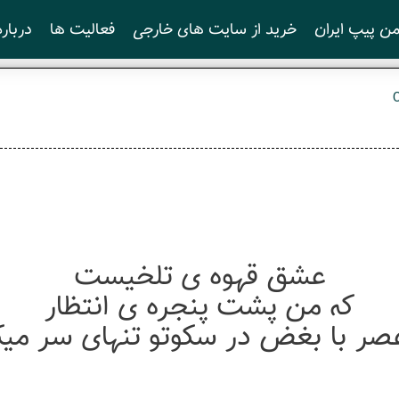
ن پیپ ایران
خرید از سایت های خارجی
فعالیت ها
درباره
عشق قهوه ی تلخیست
که من پشت پنجره ی انتظار
صر با بغض در سکوتو تنهای سر می