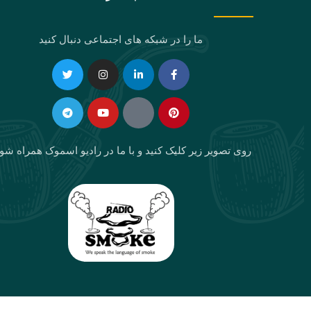
ما را در شبکه های اجتماعی دنبال کنید
Telegram
Twitter
Instagram
Youtube
Linkedin-
Eaparat
Facebook-
Pinterest
in
f
روی تصویر زیر کلیک کنید و با ما در رادیو اسموک همراه شو