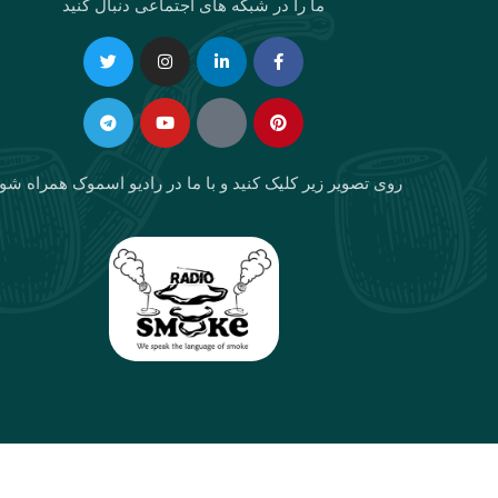
ما را در شبکه های اجتماعی دنبال کنید
Telegram
Twitter
Instagram
Youtube
Linkedin-
Eaparat
Facebook-
Pinterest
in
f
روی تصویر زیر کلیک کنید و با ما در رادیو اسموک همراه شو