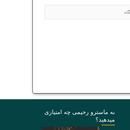
ه
به ماسترو رحیمی چه امتیازی
میدهید؟