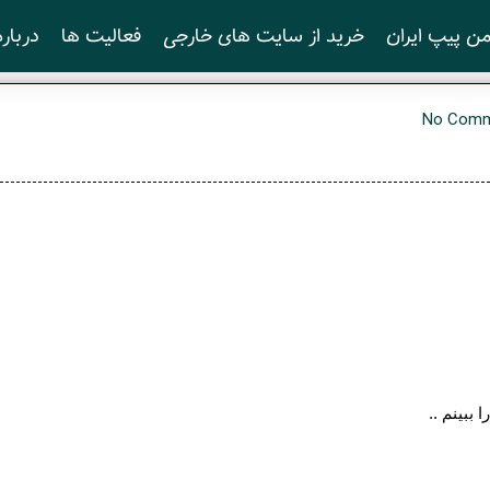
ن پیپ ایران
خرید از سایت های خارجی
فعالیت ها
درباره
No Comm
 ببینم ..