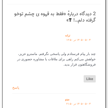
2 دیدگاه دربارهٔ «فقط به قهوه ی چشم توخو
گرفته دلم…! ❣️»
ترانه
۱۴۰۵-۰۵-۰۴ در ۱۲:۵۰
چند بار پیام فرستادم ولی پاسخی نگرفتم. ماسترو عزیز،
خواهش می‌کنم راهی برای ملاقات یا مشاوره حضوری در
فروشگاهتون قرار بدید.
Like
پاسخ
مینو
۱۴۰۵-۰۵-۰۳ در ۲۱:۵۰