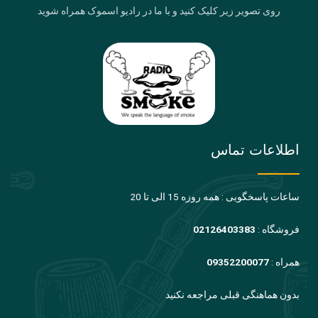
روی تصویر زیر کلیک کنید و با ما در رادیو اسموک همراه شوید
اطلاعات تماس
ساعات پاسخگویی : همه روزه 15 الی تا 20
فروشگاه :
02126403383
همراه :
09352200077
بدون هماهنگی قبلی مراجعه نکنید