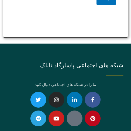
شبکه های اجتماعی پاسارگاد تاباک
ما را در شبکه های اجتماعی دنبال کنید
Telegram
Twitter
Instagram
Youtube
Linkedin-
Eaparat
Facebook-
Pinterest
in
f