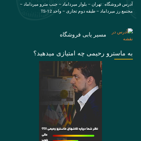
آدرس فروشگاه : تهران – بلوار میرداماد – جنب مترو میرداماد –
مجتمع رز میرداماد – طبقه دوم تجاری – واحد TS-12
مسیر یابی فروشگاه
به ماسترو رحیمی چه امتیازی میدهید؟