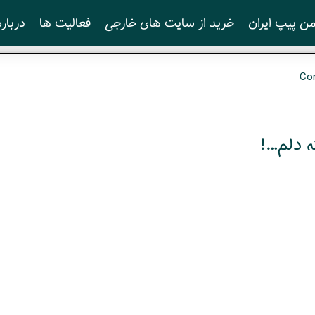
ن پیپ ایران
خرید از سایت های خارجی
فعالیت ها
درباره
ه دلم…!