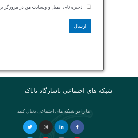
ذخیره نام، ایمیل و وبسایت من در مرورگر بر
شبکه های اجتماعی پاسارگاد تاباک
ما را در شبکه های اجتماعی دنبال کنید
Telegram
Twitter
Instagram
Youtube
Linkedin-
Eaparat
Facebook-
Pinterest
in
f