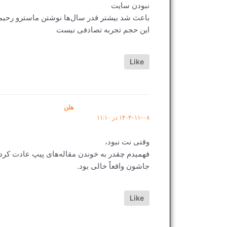
نبودن سایت
باعث شد بیشتر قدر سال‌ها نوشتن ماسترو رحیمی
این حجم تجربه تصادفی نیست
Like
هلن
۱۴۰۴-۱۱-۰۸ در ۱۱:۱۰
وقتی نت نبود،
فهمیدم چقدر به خوندن مقاله‌های پیپ عادت کرده
جاشون واقعاً خالی بود.
Like