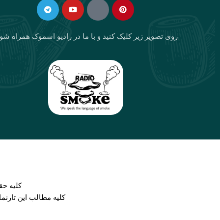
روی تصویر زیر کلیک کنید و با ما در رادیو اسموک همراه شو
كليه حق
کلیه مطالب این تارنم