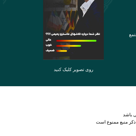
تمع
روی تصویر کلیک کنید
 باشد
 ذکر منبع ممنوع است