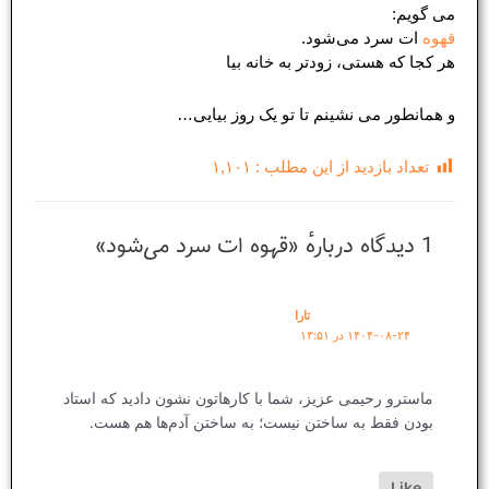
می گویم:
قهوه
ات سرد می‌‌شود.
هر کجا که هستی، زودتر به خانه بیا
و همانطور می نشینم‌ تا تو یک روز بیایی…
تعداد بازدید از این مطلب :
۱,۱۰۱
1 دیدگاه دربارهٔ «قهوه ات سرد می‌‌شود»
تارا
۱۴۰۴-۰۸-۲۴ در ۱۳:۵۱
ماسترو رحیمی عزیز، شما با کارهاتون نشون دادید که استاد
بودن فقط به ساختن نیست؛ به ساختن آدم‌ها هم هست.
Like