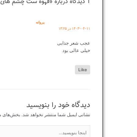
1 دیدگاه دربارهٔ «قهوه ست چشم های تو»
پروانه
۱۴۰۳-۰۴-۱۱ در ۱۳:۲۵
عجب شعر جذابی
خیلی عالی بود
Like
دیدگاه‌ خود را بنویسید
نشانی ایمیل شما منتشر نخواهد شد.
بخش‌های مو
اینجا
بنویسید…