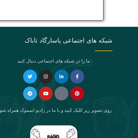
شبکه های اجتماعی پاسارگاد تاباک
ما را در شبکه های اجتماعی دنبال کنید
Telegram
Twitter
Instagram
Youtube
Linkedin-
Eaparat
Facebook-
Pinterest
in
f
روی تصویر زیر کلیک کنید و با ما در رادیو اسموک همراه شو