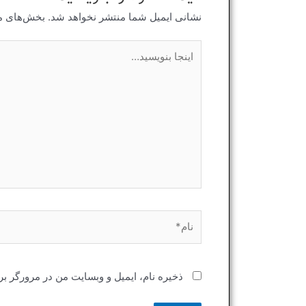
نشانی ایمیل شما منتشر نخواهد شد.
بخش‌های مو
اینجا
بنویسید…
نام*
ذخیره نام، ایمیل و وبسایت من در مرورگر بر