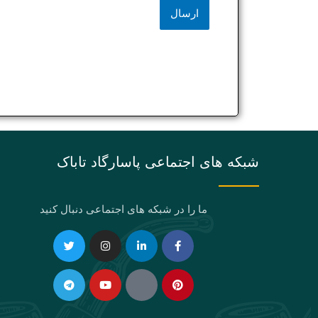
شبکه های اجتماعی پاسارگاد تاباک
ما را در شبکه های اجتماعی دنبال کنید
Telegram
Twitter
Instagram
Youtube
Linkedin-
Eaparat
Facebook-
Pinterest
in
f