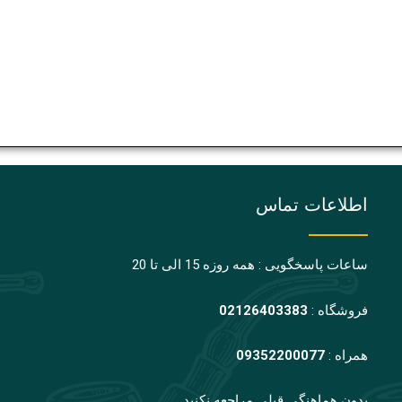
اطلاعات تماس
ساعات پاسخگویی : همه روزه 15 الی تا 20
فروشگاه :
02126403383
همراه :
09352200077
بدون هماهنگی قبلی مراجعه نکنید