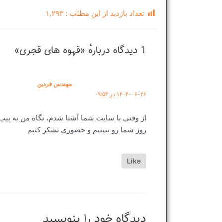
تعداد بازدید از این مطلب :
۱,۲۹۳
1 دیدگاه دربارهٔ «قهوه های قجری»
مهندس فردین
۱۴۰۴-۰۶-۲۶ در ۰۹:۵۳
از وقتی با سایت شما آشنا شدم، نگاه من به پیپ 
روز شما رو ببینیم و حضوری تشکر کنیم
Like
دیدگاه‌ خود را بنویسید