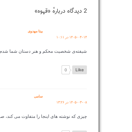
2 دیدگاه دربارهٔ «قهوه»
بیتا مهدوی
۱۴۰۵-۰۴-۱۴ در ۱۰:۱۱
شیفته‌ی شخصیت محکم و هنر دستان شما شدم. خ
Like
0
سامی
۱۴۰۵-۰۳-۰۸ در ۱۳:۲۶
چیزی که نوشته های اینجا را متفاوت می کند، ص