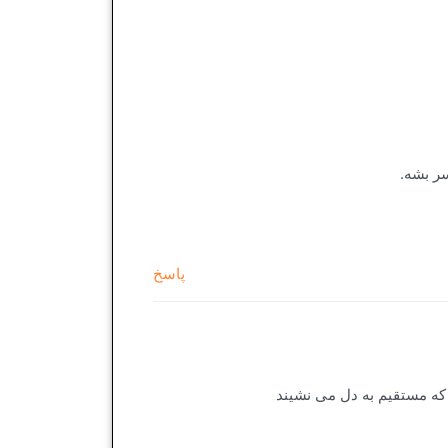
ر بشه.
پاسخ
که مستقیم به دل می نشیند