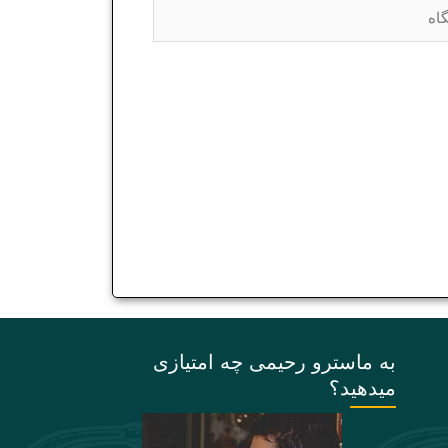
ه
به ماسترو رحیمی چه امتیازی
میدهید؟