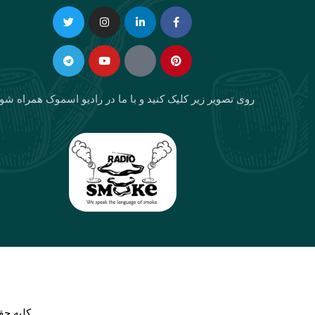
Telegram
Twitter
Instagram
Youtube
Linkedin-
Eaparat
Facebook-
Pinterest
in
f
روی تصویر زیر کلیک کنید و با ما در رادیو اسموک همراه شو
كليه حق