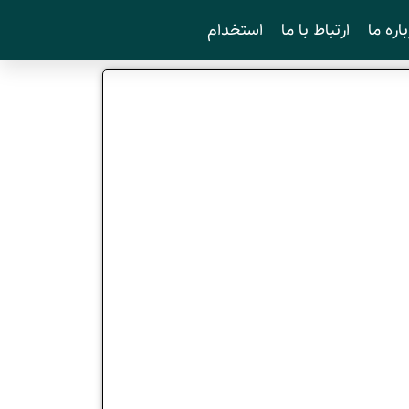
اره ما
ارتباط با ما
استخدام