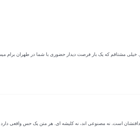
یلی مشتاقم که یک بار فرصت دیدار حضوری با شما در طهران برام میس
داقتشان است. نه مصنوعی اند، نه کلیشه ای. هر متن یک حس واقعی دارد 