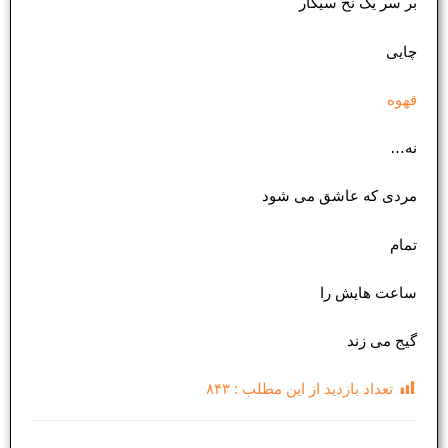
بر سر یک نخ سیگار
چایی
قهوه
نه…
مردی که عاشق می شود
تمام
ساعت هایش را
گیج می زند
تعداد بازدید از این مطلب :
۸۴۳