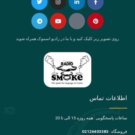
Telegram
Twitter
Instagram
Youtube
Linkedin-
Eaparat
Facebook-
Pinterest
in
f
روی تصویر زیر کلیک کنید و با ما در رادیو اسموک همراه شوید
اطلاعات تماس
ساعات پاسخگویی : همه روزه 15 الی تا 20
فروشگاه :
02126403383