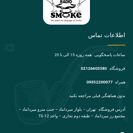
اطلاعات تماس
ساعات پاسخگویی : همه روزه 15 الی تا 20
فروشگاه :
02126403383
همراه :
09352200077
بدون هماهنگی قبلی مراجعه نکنید
آدرس فروشگاه : تهران – بلوار میرداماد – جنب مترو میرداماد –
مجتمع رز میرداماد – طبقه دوم تجاری – واحد TS-12