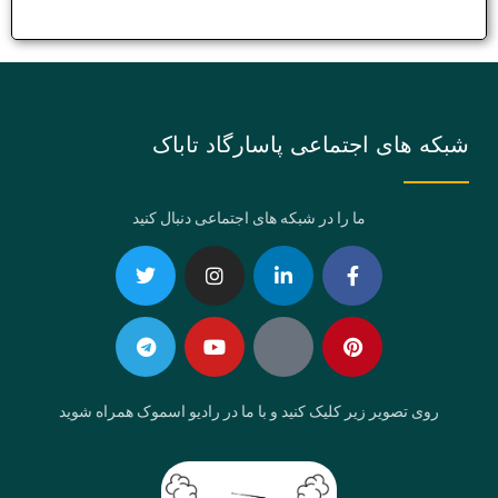
شبکه های اجتماعی پاسارگاد تاباک
ما را در شبکه های اجتماعی دنبال کنید
Telegram
Twitter
Instagram
Youtube
Linkedin-
Eaparat
Facebook-
Pinterest
in
f
روی تصویر زیر کلیک کنید و با ما در رادیو اسموک همراه شوید