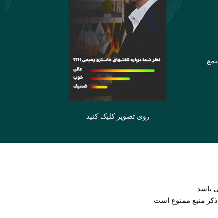
تمع
روی تصویر کلیک کنید
 باشد
 ذکر منبع ممنوع است