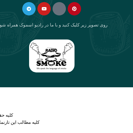
in
f
روی تصویر زیر کلیک کنید و با ما در رادیو اسموک همراه شو
كليه حق
کلیه مطالب این تارنم