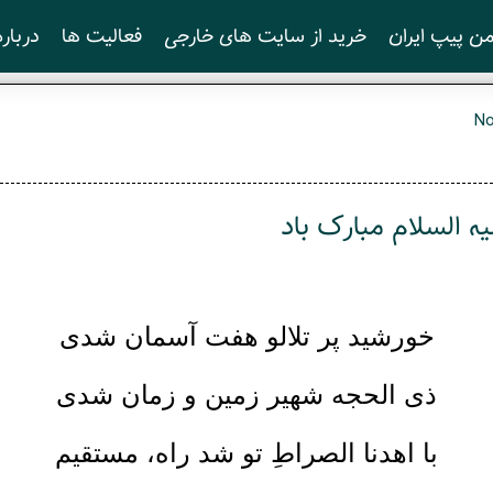
ن پیپ ایران
خرید از سایت های خارجی
فعالیت ها
درباره
N
ه السلام مبارک باد
خورشید پر تلالو هفت آسمان شدی
ذی الحجه شهیر زمین و زمان شدی
با اهدنا الصراطِ تو شد راه، مستقیم