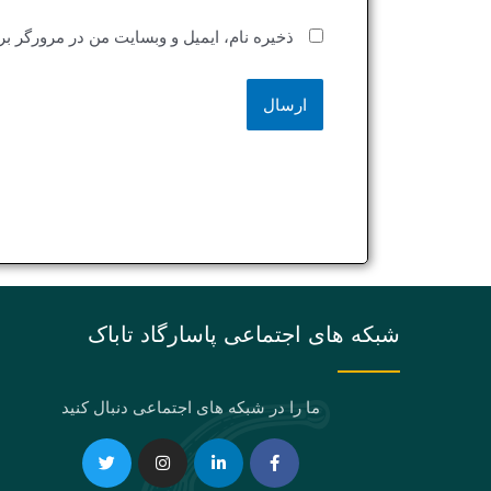
ذخیره نام، ایمیل و وبسایت من در مرورگر بر
شبکه های اجتماعی پاسارگاد تاباک
ما را در شبکه های اجتماعی دنبال کنید
Telegram
Twitter
Instagram
Youtube
Linkedin-
Eaparat
Facebook-
Pinterest