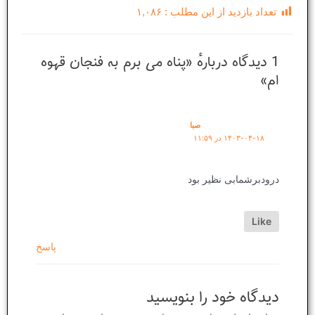
تعداد بازدید از این مطلب :
۱,۰۸۶
1 دیدگاه دربارهٔ «پناه می برم به فنجان قهوه
ام»
صبا
۱۴۰۳-۰۴-۱۸ در ۱۱:۵۹
درودبرشمابی نظیر بود
Like
پاسخ
دیدگاه‌ خود را بنویسید