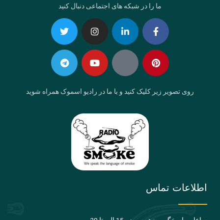
ما را در شبکه های اجتماعی دنبال کنید
Telegram
Twitter
Instagram
Youtube
Linkedin-
Eaparat
Facebook-
Pinterest
in
f
روی تصویر زیر کلیک کنید و با ما در رادیو اسموک همراه شوید
اطلاعات تماس