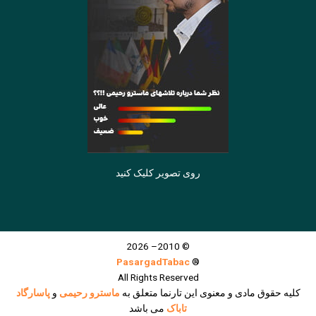
روی تصویر کلیک کنید
© 2010– 2026
PasargadTabac
®
All Rights Reserved
كليه حقوق مادی و معنوی اين تارنما متعلق به
ماسترو رحیمی
و
پاسارگاد
تاباک
می باشد