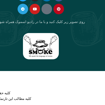
in
f
روی تصویر زیر کلیک کنید و با ما در رادیو اسموک همراه شو
كليه حق
کلیه مطالب این تارنم