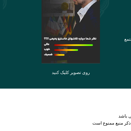
تمع
روی تصویر کلیک کنید
 باشد
 ذکر منبع ممنوع است