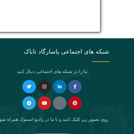
شبکه های اجتماعی پاسارگاد تاباک
ما را در شبکه های اجتماعی دنبال کنید
Telegram
Twitter
Instagram
Youtube
Linkedin-
Eaparat
Facebook-
Pinterest
in
f
روی تصویر زیر کلیک کنید و با ما در رادیو اسموک همراه شو