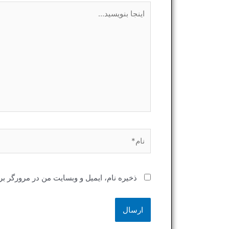
اینجا
بنویسید…
نام*
ذخیره نام، ایمیل و وبسایت من در مرورگر بر