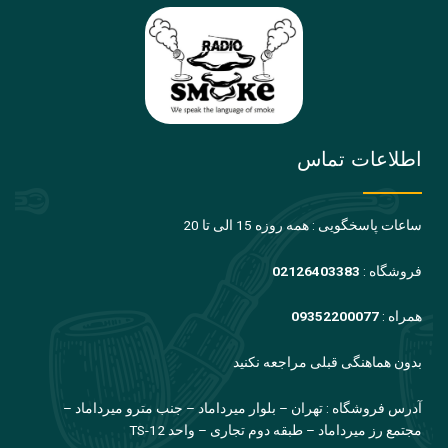
اطلاعات تماس
ساعات پاسخگویی : همه روزه 15 الی تا 20
فروشگاه :
02126403383
همراه :
09352200077
بدون هماهنگی قبلی مراجعه نکنید
آدرس فروشگاه : تهران – بلوار میرداماد – جنب مترو میرداماد –
مجتمع رز میرداماد – طبقه دوم تجاری – واحد TS-12