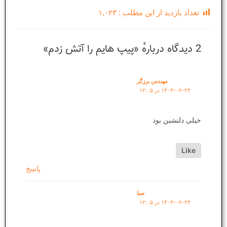
تعداد بازدید از این مطلب :
۱,۰۲۳
2 دیدگاه دربارهٔ «پیپ هایم را آتش زدم»
مهندس برزگر
۱۴۰۳-۰۲-۲۴ در ۱۲:۰۵
خیلی دلنشین بود
Like
پاسخ
صبا
۱۴۰۳-۰۲-۲۴ در ۱۲:۰۵