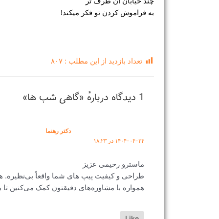
چند خیابان آن طرف تر
به فراموش کردن تو فکر میکند!
تعداد بازدید از این مطلب :
۸۰۷
1 دیدگاه دربارهٔ «گاهی شب ها»
دکتر رهنما
۱۴۰۴-۰۴-۲۴ در ۱۸:۲۳
ماسترو رحیمی عزیز
طراحی و کیفیت پیپ های شما واقعاً بی‌نظیره. هر 
همواره با مشاوره‌های دقیقتون کمک می‌کنین تا به
Like