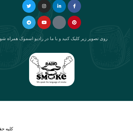
Telegram
Twitter
Instagram
Youtube
Linkedin-
Eaparat
Facebook-
Pinterest
in
f
روی تصویر زیر کلیک کنید و با ما در رادیو اسموک همراه شو
كليه حق