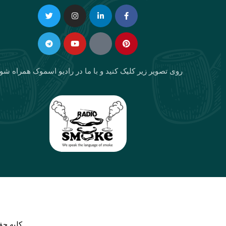
Telegram
Twitter
Instagram
Youtube
Linkedin-
Eaparat
Facebook-
Pinterest
in
f
روی تصویر زیر کلیک کنید و با ما در رادیو اسموک همراه شو
كليه حق