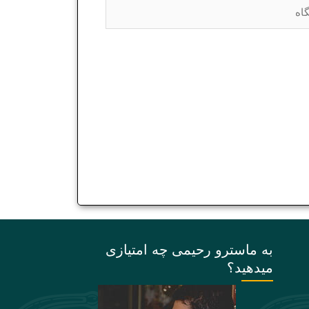
ه
به ماسترو رحیمی چه امتیازی
میدهید؟