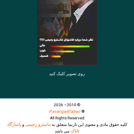
روی تصویر کلیک کنید
© 2010– 2026
PasargadTabac
®
All Rights Reserved
كليه حقوق مادی و معنوی اين تارنما متعلق به
ماسترو رحیمی
و
پاسارگاد
تاباک
می باشد