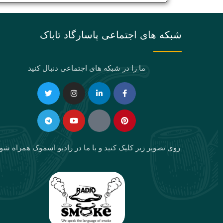
شبکه های اجتماعی پاسارگاد تاباک
ما را در شبکه های اجتماعی دنبال کنید
Telegram
Twitter
Instagram
Youtube
Linkedin-
Eaparat
Facebook-
Pinterest
in
f
روی تصویر زیر کلیک کنید و با ما در رادیو اسموک همراه شو