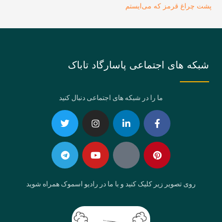
پشت چراغ قرمز که می‌ایستم
شبکه های اجتماعی پاسارگاد تاباک
ما را در شبکه های اجتماعی دنبال کنید
Telegram
Twitter
Instagram
Youtube
Linkedin-
Eaparat
Facebook-
Pinterest
in
f
روی تصویر زیر کلیک کنید و با ما در رادیو اسموک همراه شوید