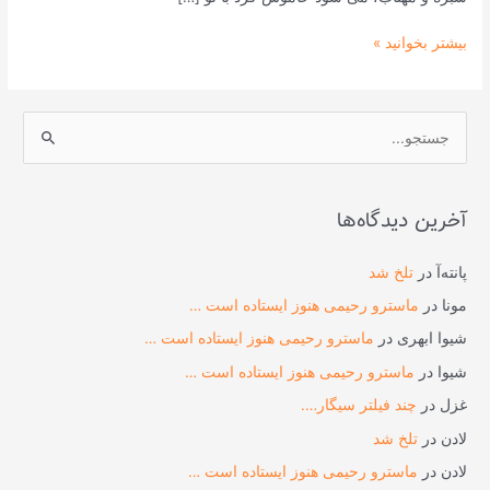
بیشتر بخوانید »
ج
س
ت
آخرین دیدگاه‌ها
ج
و
پانته‌آ
در
تلخ شد
ب
مونا
در
ماسترو رحیمی هنوز ایستاده است …
ر
شیوا ابهری
در
ماسترو رحیمی هنوز ایستاده است …
ا
شیوا
در
ماسترو رحیمی هنوز ایستاده است …
ی
غزل
در
چند فیلتر سیگار….
:
لادن
در
تلخ شد
لادن
در
ماسترو رحیمی هنوز ایستاده است …