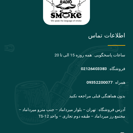
اطلاعات تماس
ساعات پاسخگویی : همه روزه 15 الی تا 20
فروشگاه :
02126403383
همراه :
09352200077
بدون هماهنگی قبلی مراجعه نکنید
آدرس فروشگاه : تهران – بلوار میرداماد – جنب مترو میرداماد –
مجتمع رز میرداماد – طبقه دوم تجاری – واحد TS-12