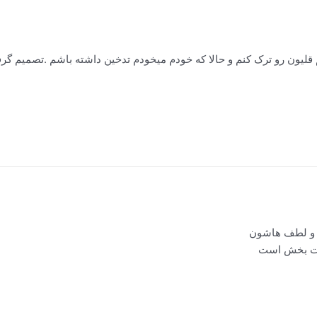
لیون رو ترک کنم و حالا که خودم میخودم تدخین داشته باشم .تصمیم گرف
ا و لطف هاشون
ایت بخش است