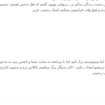
 برین سمت زندگی سالم تر… و وقتی بهتون گفتم که اهل تدخین هستم -صمیما
 بودم و هیچ وقت فراموش نمیکنم استاد رحیمی عزیز
اما نمیتونستم ترک کنم-اما با مراجعه به سایت شما و انجمن پیپ یه تدخ
 ترینشو انتخاب نکنم – الان سیگار برگ میکشم باکلاس تره و میتونم کنار
ب رحیمی