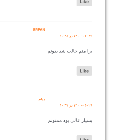
Like
ERFAN
۱۴۰۰-۰۶-۲۹ در ۱۰:۳۸
برا منم جالب شد بدونم
Like
میثم
۱۴۰۰-۰۶-۲۹ در ۱۰:۳۷
بسیار عالی بود ممنونم
Like