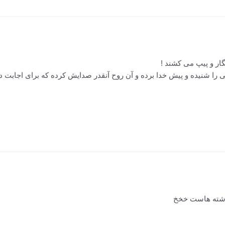
ار و پیپ می کشند !
را شنیده و پیش خدا برده و آن روح آنقدر صدایش کرده که برای اجابت دع
فرشته هاست خخخ