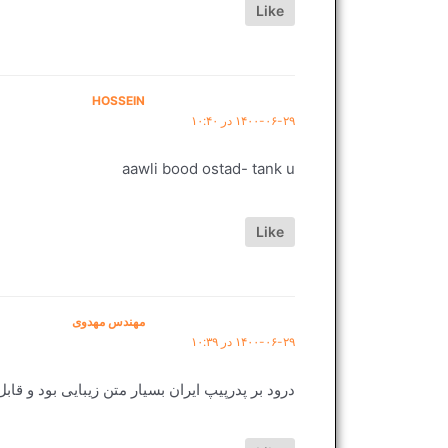
Like
HOSSEIN
۱۴۰۰-۰۶-۲۹ در ۱۰:۴۰
aawli bood ostad- tank u
Like
مهندس مهدوی
۱۴۰۰-۰۶-۲۹ در ۱۰:۳۹
درود بر پدرپیپ ایران بسیار متن زیبایی بود و قابل