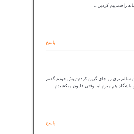
نه راهنماییم کردین…
پاسخ
ین سالم تری رو جای گزین کردم-پیش خودم گفتم
ش باشگاه هم میرم اما وقتی قلیون میکشیدم
پاسخ