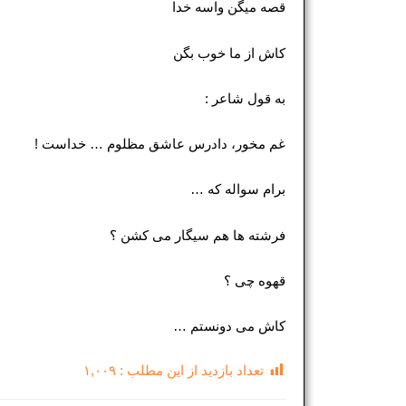
قصه میگن واسه خدا
کاش از ما خوب بگن
به قول شاعر :
غم مخور، دادرس عاشق مظلوم‌ … خداست !
برام سواله که …
فرشته ها هم سیگار می کشن ؟
قهوه چی ؟
کاش می دونستم …
تعداد بازدید از این مطلب :
۱,۰۰۹