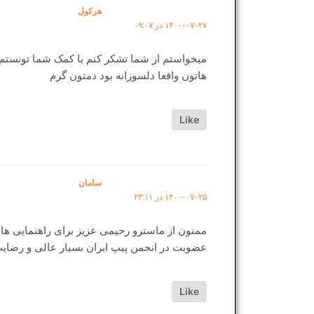
هرکول
۱۴۰۰-۰۷-۲۷ در ۰۹:۰۷
میخواستم از شما تشکر کنم با کمک شما تونستم ق
هاتون واقعا دلسوزانه بود دمتون گرم
Like
سامان
۱۴۰۰-۰۷-۲۵ در ۲۳:۱۱
ممنون از ماسترو رحیمی عزیز برای راهنمایی ه
عضویت در انجمن پیپ ایران بسیار عالی و رض
Like