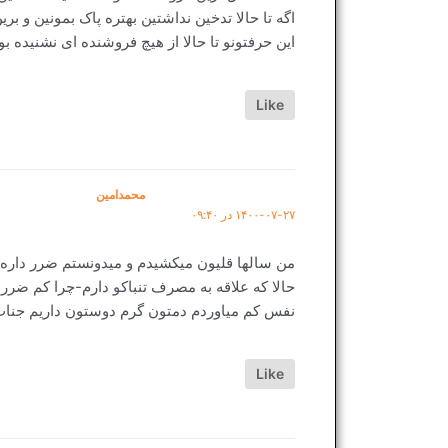
اگه تا حالا تدخین نداشتین بهتره پاک بمونین و
این حرفتونو تا حالا از هیچ فروشنده ای نشنیده
Like
محمدامین
۱۴۰۰-۰۷-۲۷ در ۰۹:۴۰
من سالها قلیون میکشیدم و میدونستم ضرر داره 
حالا که علاقه به مصرف تنباکو دارم-چرا کم ضرر
نفس کم میاوردم دمتون گرم دوستون داریم جنا
Like