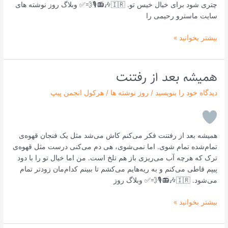
چتری شود برای خیال خیس تو. 🇮🇷🎶📻🎙💨✅ وبلاگ روز نوشته های
سایت ماسترو رحیمی را
بیشتر بخوانید »
همیشه بعد از رفتنت
همیشه
بعد
دیدگاه‌ خود را بنویسید
/
روز نوشته ها
/
هرکول انجمن پیپ
از
رفتنت
همیشه بعد از رفتنت فکر می‌کنم کاش می‌شد مثل یک فنجان قهوه‌ی
تمام‌شده تمام شوی. اما نمی‌شوی، هی دم می‌کنی درست مثل قهوه‌ی
ترک که هرچه آب می‌ریزی باز هم تلخ است. من اما خیال تو را با دود
پیپم قاطی می‌کنم و به ریه‌هایم می‌کشم تا ببینم کدام‌مان زودتر تمام
می‌شود. 🇮🇷🎶📻🎙💨✅ وبلاگ روز
بیشتر بخوانید »