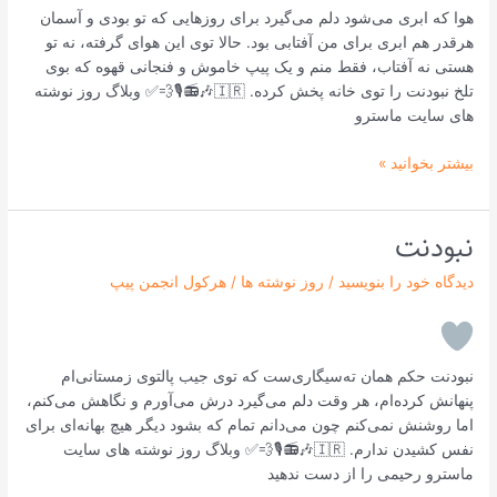
هوا که ابری می‌شود دلم می‌گیرد برای روزهایی که تو بودی و آسمان
هرقدر هم ابری برای من آفتابی بود. حالا توی این هوای گرفته، نه تو
هستی نه آفتاب، فقط منم و یک پیپ خاموش و فنجانی قهوه که بوی
تلخ نبودنت را توی خانه پخش کرده. 🇮🇷🎶📻🎙💨✅ وبلاگ روز نوشته
های سایت ماسترو
بیشتر بخوانید »
نبودنت
نبودنت
دیدگاه‌ خود را بنویسید
/
روز نوشته ها
/
هرکول انجمن پیپ
نبودنت حکم همان ته‌سیگاری‌ست که توی جیب پالتوی زمستانی‌ام
پنهانش کرده‌ام، هر وقت دلم می‌گیرد درش می‌آورم و نگاهش می‌کنم،
اما روشنش نمی‌کنم چون می‌دانم تمام که بشود دیگر هیچ بهانه‌ای برای
نفس کشیدن ندارم. 🇮🇷🎶📻🎙💨✅ وبلاگ روز نوشته های سایت
ماسترو رحیمی را از دست ندهید