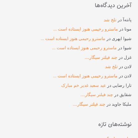
آخرین دیدگاه‌ها
ج
و
پانته‌آ
در
تلخ شد
ب
مونا
در
ماسترو رحیمی هنوز ایستاده است …
ر
شیوا ابهری
در
ماسترو رحیمی هنوز ایستاده است …
ا
شیوا
در
ماسترو رحیمی هنوز ایستاده است …
ی
غزل
در
چند فیلتر سیگار….
:
لادن
در
تلخ شد
لادن
در
ماسترو رحیمی هنوز ایستاده است …
تارا رضایی
در
عید سعید غدیر خم مبارک
شقایق
در
چند فیلتر سیگار….
ملیکا جاوید
در
چند فیلتر سیگار….
نوشته‌های تازه