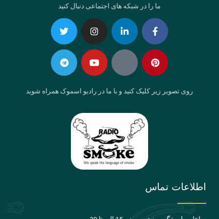
ما را در شبکه های اجتماعی دنبال کنید
Telegram
Twitter
Instagram
Youtube
Linkedin-
Eaparat
Facebook-
Pinterest
in
f
روی تصویر زیر کلیک کنید و با ما در رادیو اسموک همراه شوید
اطلاعات تماس