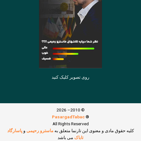
روی تصویر کلیک کنید
© 2010– 2026
PasargadTabac
®
All Rights Reserved
كليه حقوق مادی و معنوی اين تارنما متعلق به
ماسترو رحیمی
و
پاسارگاد
تاباک
می باشد