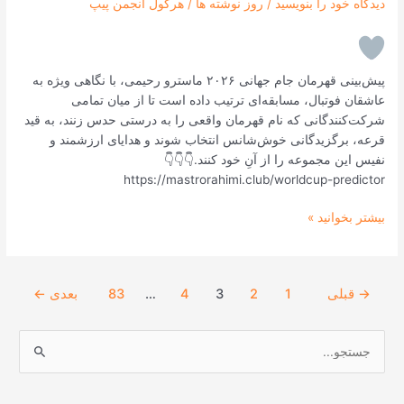
دیدگاه‌ خود را بنویسید
/
روز نوشته ها
/
هرکول انجمن پیپ
جام
جهانی
۲۰۲۶
پیش‌بینی قهرمان جام جهانی ۲۰۲۶ ماسترو رحیمی، با نگاهی ویژه به
عاشقان فوتبال، مسابقه‌ای ترتیب داده است تا از میان تمامی
شرکت‌کنندگانی که نام قهرمان واقعی را به درستی حدس زنند، به قید
قرعه، برگزیدگانی خوش‌شانس انتخاب شوند و هدایای ارزشمند و
نفیس این مجموعه را از آنِ خود کنند.👇👇👇
https://mastrorahimi.club/worldcup-predictor
بیشتر بخوانید »
→
قبلی
1
2
3
4
…
83
بعدی
←
ج
س
ت