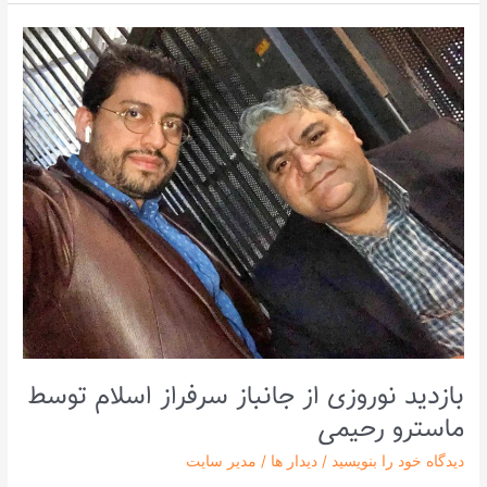
بازدید
نوروزی
از
جانباز
سرفراز
اسلام
توسط
ماسترو
رحیمی
بازدید نوروزی از جانباز سرفراز اسلام توسط
ماسترو رحیمی
دیدگاه‌ خود را بنویسید
/
دیدار ها
/
مدیر سایت