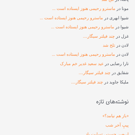
ب
مونا
در
ماسترو رحیمی هنوز ایستاده است …
ر
شیوا ابهری
در
ماسترو رحیمی هنوز ایستاده است …
ا
شیوا
در
ماسترو رحیمی هنوز ایستاده است …
ی
غزل
در
چند فیلتر سیگار….
:
لادن
در
تلخ شد
لادن
در
ماسترو رحیمی هنوز ایستاده است …
تارا رضایی
در
عید سعید غدیر خم مبارک
شقایق
در
چند فیلتر سیگار….
ملیکا جاوید
در
چند فیلتر سیگار….
نوشته‌های تازه
«باز هم نیامد؟»
پیپِ آخر شب
اربعین حسینی تسلیت باد