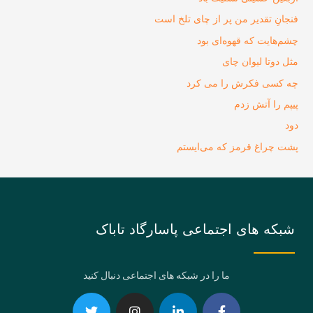
فنجانِ تقدیر من پر از چای تلخ است
چشم‌هایت که قهوه‌ای بود
مثل دوتا لیوان چای
چه کسی فکرش را می‌ کرد
پیپم را آتش زدم
دود
پشت چراغ قرمز که می‌ایستم
شبکه های اجتماعی پاسارگاد تاباک
ما را در شبکه های اجتماعی دنبال کنید