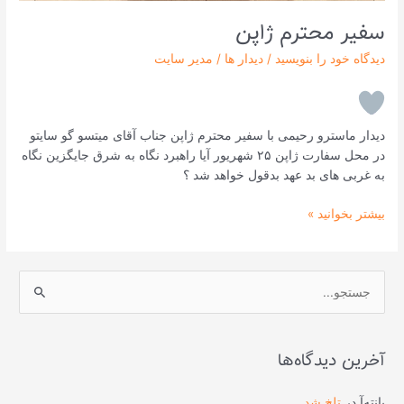
سفیر محترم ژاپن
دیدگاه‌ خود را بنویسید
/
دیدار ها
/
مدیر سایت
دیدار ماسترو رحیمی با سفیر محترم ژاپن جناب آقای میتسو گو سایتو
در محل سفارت ژاپن ۲۵ شهریور آیا راهبرد نگاه به شرق جایگزین نگاه
به غربی های بد عهد بدقول خواهد شد ؟
بیشتر بخوانید »
ج
س
ت
آخرین دیدگاه‌ها
ج
و
پانته‌آ
در
تلخ شد