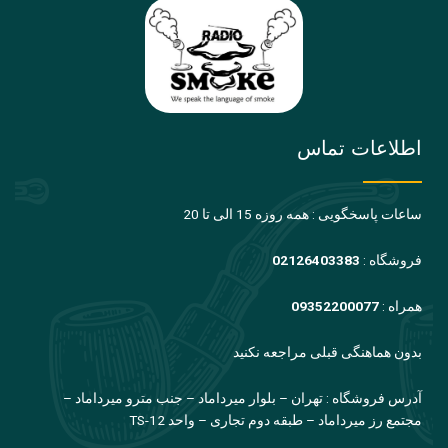
اطلاعات تماس
ساعات پاسخگویی : همه روزه 15 الی تا 20
فروشگاه :
02126403383
همراه :
09352200077
بدون هماهنگی قبلی مراجعه نکنید
آدرس فروشگاه : تهران – بلوار میرداماد – جنب مترو میرداماد –
مجتمع رز میرداماد – طبقه دوم تجاری – واحد TS-12