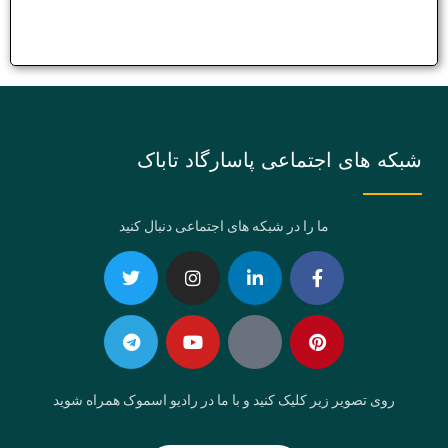
شبکه های اجتماعی پاسارگاد تاباک
ما را در شبکه های اجتماعی دنبال کنید
Telegram
Twitter
Instagram
Youtube
Linkedin-
Eaparat
Facebook-
Pinterest
in
f
روی تصویر زیر کلیک کنید و با ما در رادیو اسموک همراه شوید